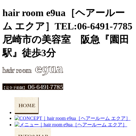
hair room e9ua［ヘアールー
ム エクア］TEL:06-6491-7785
尼崎市の美容室 阪急『園田
駅』徒歩3分