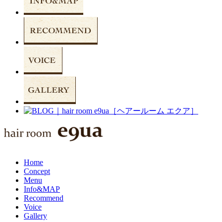
Home
Concept
Menu
Info&MAP
Recommend
Voice
Gallery