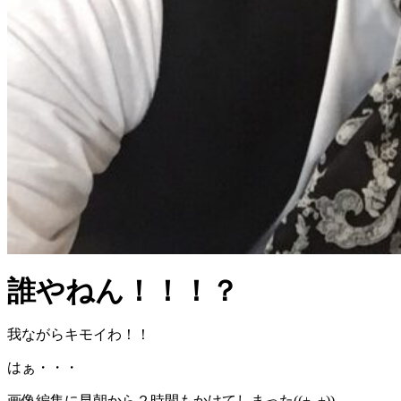
誰やねん！！！？
我ながらキモイわ！！
はぁ・・・
画像編集に早朝から２時間もかけてしまった((+_+))