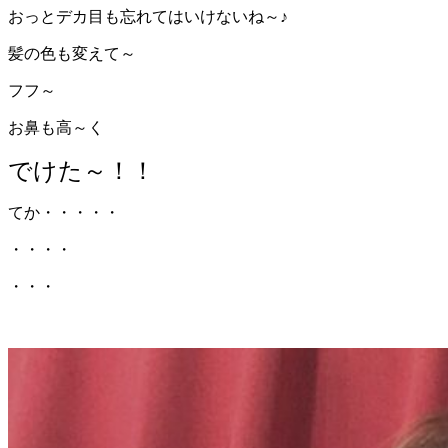
おっとデカ目も忘れてはいけないね～♪
髪の色も変えて～
フフ～
お鼻も高～く
でけた～！！
てか・・・・・
・・・・
・・・