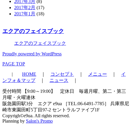
2017年3月
(8)
2017年2月
(17)
2017年1月
(18)
エクアのフェイスブック
エクアのフェイスブック
Proudly powered by WordPress
PAGE TOP
|
HOME
｜
コンセプト
｜
メニュー
｜
イ
ンフォ＆マップ
｜
ニュース
｜
受付時間 【9:00～19:00】 定休日 毎週月曜、第二・第三
月曜・火曜連休
阪急園田駅3分 エクア e9ua ［TEL:06-6491-7785］ 兵庫県尼
崎市東園田町5丁目97-2 セントラルファイブ1F
Copyrigh©e9ua. All rights reserved.
Planning by
Salon's Promo