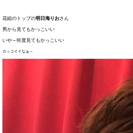
花組のトップの
明日海りお
さん
男から見てもかっこいい
いや～何度見てもかっこいい
カッコイイなぁ～