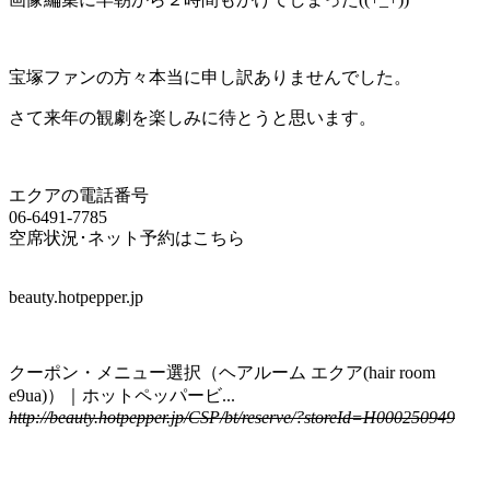
宝塚ファンの方々本当に申し訳ありませんでした。
さて来年の観劇を楽しみに待とうと思います。
エクアの電話番号
06-6491-7785
空席状況･ネット予約はこちら
beauty.hotpepper.jp
クーポン・メニュー選択（ヘアルーム エクア(hair room
e9ua)）｜ホットペッパービ...
http://beauty.hotpepper.jp/CSP/bt/reserve/?storeId=H000250949